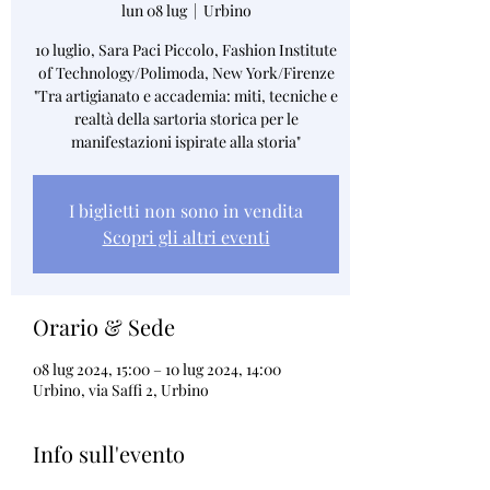
lun 08 lug
  |  
Urbino
10 luglio, Sara Paci Piccolo, Fashion Institute
of Technology/Polimoda, New York/Firenze
"Tra artigianato e accademia: miti, tecniche e
realtà della sartoria storica per le
manifestazioni ispirate alla storia"
I biglietti non sono in vendita
Scopri gli altri eventi
Orario & Sede
08 lug 2024, 15:00 – 10 lug 2024, 14:00
Urbino, via Saffi 2, Urbino
Info sull'evento