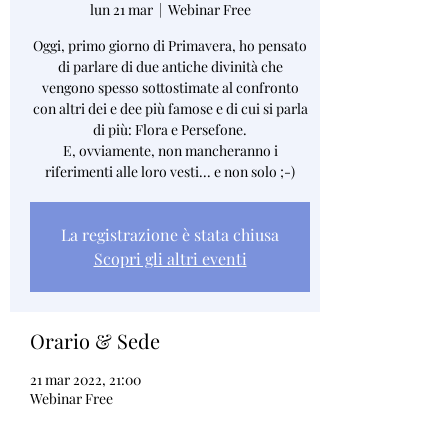
lun 21 mar
  |  
Webinar Free
Oggi, primo giorno di Primavera, ho pensato
di parlare di due antiche divinità che
vengono spesso sottostimate al confronto
con altri dei e dee più famose e di cui si parla
di più: Flora e Persefone.
E, ovviamente, non mancheranno i
riferimenti alle loro vesti... e non solo ;-)
La registrazione è stata chiusa
Scopri gli altri eventi
Orario & Sede
21 mar 2022, 21:00
Webinar Free