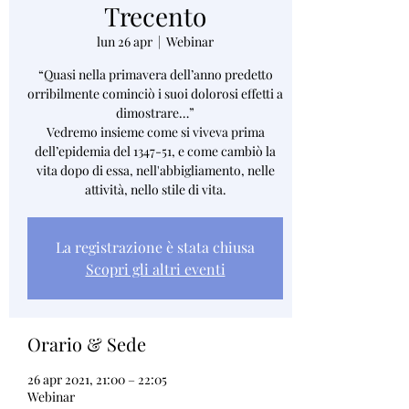
Trecento
lun 26 apr
  |  
Webinar
“Quasi nella primavera dell’anno predetto
orribilmente cominciò i suoi dolorosi effetti a
dimostrare…”
Vedremo insieme come si viveva prima
dell’epidemia del 1347-51, e come cambiò la
vita dopo di essa, nell'abbigliamento, nelle
attività, nello stile di vita.
La registrazione è stata chiusa
Scopri gli altri eventi
Orario & Sede
26 apr 2021, 21:00 – 22:05
Webinar