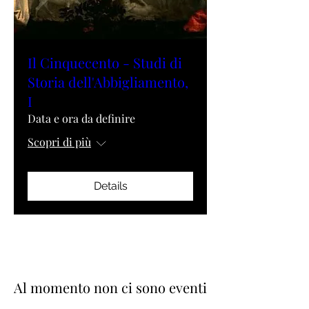
Il Cinquecento - Studi di
Storia dell'Abbigliamento,
I
Data e ora da definire
Scopri di più
Details
Al momento non ci sono eventi