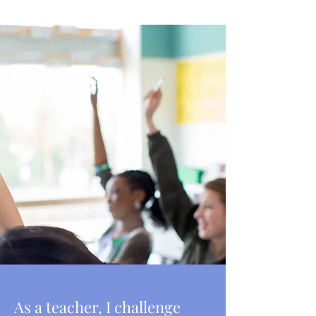
As a teacher, I challenge