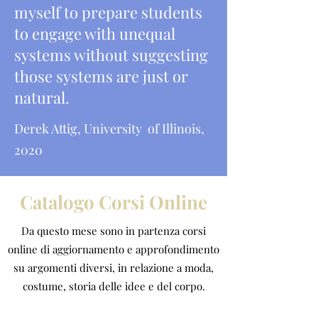
myself to prepare students
to engage with unequal
systems without suggesting
those systems are just or
natural.
Derek Attig, University of Illinois,
2020
Catalogo Corsi Online
Da questo mese sono in partenza corsi
online di aggiornamento e approfondimento
su argomenti diversi, in relazione a moda,
costume, storia delle idee e del corpo.