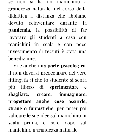
se non si ha un manichino a 
grandezza naturale: nel corso della 
didattica a distanza che abbiamo 
dovuto reinventare durante la 
pandemia
, la possibilità di far 
lavorare gli studenti a casa con 
manichini in scala e con poco 
investimento di tessuti è stata una 
benedizione. 
   Vi è anche una 
parte psicologica
: 
il non doversi preoccupare del vero 
fitting, fa si che lo studente si senta 
più libero di 
sperimentare e 
sbagliare, creare, immaginare, 
progettare anche cose assurde, 
strane o fantastiche
, per poter poi 
validare le sue idee sul manichino in 
scala prima, e solo dopo sul 
manichino a grandezza naturale. 