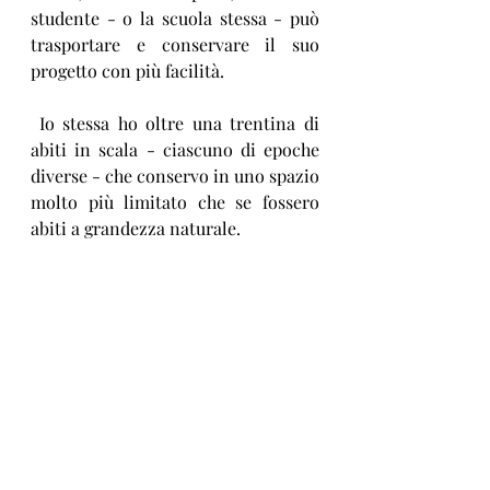
studente - o la scuola stessa - può 
trasportare e conservare il suo 
progetto con più facilità.
 Io stessa ho oltre una trentina di 
abiti in scala - ciascuno di epoche 
diverse - che conservo in uno spazio 
molto più limitato che se fossero 
abiti a grandezza naturale. 