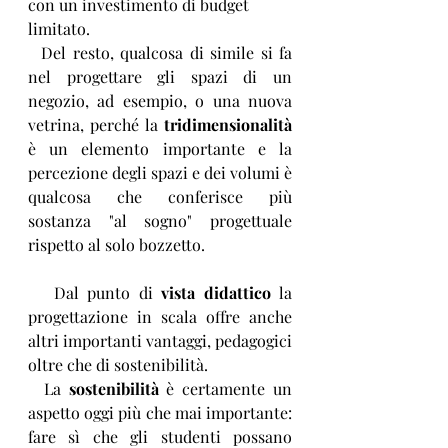
con un investimento di budget 
limitato. 
  Del resto, qualcosa di simile si fa 
nel progettare gli spazi di un 
negozio, ad esempio, o una nuova 
vetrina, perché la 
tridimensionalità
è un elemento importante e la 
percezione degli spazi e dei volumi è 
qualcosa che conferisce più 
sostanza "al sogno" progettuale 
rispetto al solo bozzetto.
   Dal punto di 
vista didattico
 la 
progettazione in scala offre anche 
altri importanti vantaggi, pedagogici 
oltre che di sostenibilità.
  La 
sostenibilità
 è certamente un 
aspetto oggi più che mai importante: 
fare sì che gli studenti possano 