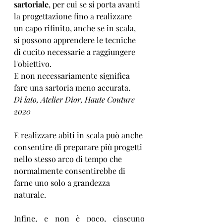
sartoriale
, per cui se si porta avanti 
la progettazione fino a realizzare 
un capo rifinito, anche se in scala, 
si possono apprendere le tecniche 
di cucito necessarie a raggiungere 
l'obiettivo. 
E non necessariamente significa 
fare una sartoria meno accurata.
Di lato, Atelier Dior, Haute Couture 
2020
E realizzare abiti in scala può anche 
consentire di preparare più progetti 
nello stesso arco di tempo che 
normalmente consentirebbe di 
farne uno solo a grandezza 
naturale. 
Infine, e non è poco, ciascuno 