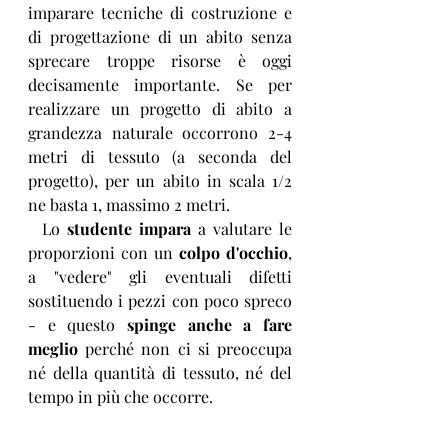
imparare tecniche di costruzione e 
di progettazione di un abito senza 
sprecare troppe risorse è oggi 
decisamente importante. Se per 
realizzare un progetto di abito a 
grandezza naturale occorrono 2-4 
metri di tessuto (a seconda del 
progetto), per un abito in scala 1/2 
ne basta 1, massimo 2 metri.
  Lo 
studente impara 
a valutare le 
proporzioni con un 
colpo d'occhio
, 
a "vedere" gli eventuali difetti 
sostituendo i pezzi con poco spreco 
- e questo 
spinge anche a fare 
meglio
 perché non ci si preoccupa 
né della quantità di tessuto, né del 
tempo in più che occorre.