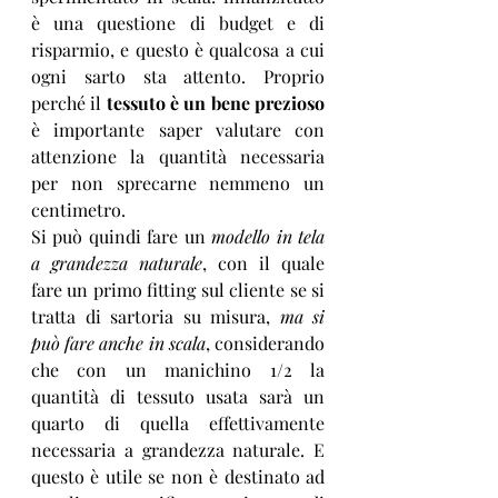
è una questione di budget e di 
risparmio, e questo è qualcosa a cui 
ogni sarto sta attento. Proprio 
perché il 
tessuto è un bene prezioso
è importante saper valutare con 
attenzione la quantità necessaria 
per non sprecarne nemmeno un 
centimetro. 
Si può quindi fare un 
modello in tela 
a grandezza naturale
, con il quale 
fare un primo fitting sul cliente se si 
tratta di sartoria su misura, 
ma si 
può fare anche in scala
, considerando 
che con un manichino 1/2 la 
quantità di tessuto usata sarà un 
quarto di quella effettivamente 
necessaria a grandezza naturale. E 
questo è utile se non è destinato ad 