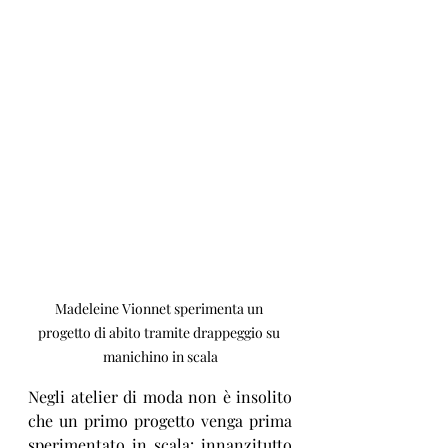
Madeleine Vionnet sperimenta un 
progetto di abito tramite drappeggio su 
manichino in scala
Negli atelier di moda non è insolito 
che un primo progetto venga prima 
sperimentato in scala: innanzitutto 