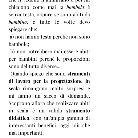
chiedono come mai la 
bambola
 è 
senza testa, oppure se sono abiti da 
bambino
, e tutte le volte devo 
spiegare che:
 a) non hanno testa perché 
non
 sono 
bambole;
 b) non potrebbero mai essere abiti 
per bambini perché le 
proporzioni
sono del tutto diverse...
 Quando spiego che sono 
strumenti 
di lavoro per la progettazione in 
scala
 rimangono molto sorpresi e 
mi fanno un sacco di domande. 
Scoprono allora che realizzare abiti 
in scala è un valido 
strumento 
didattico
, con un'ampia gamma di 
interessanti benefici, oggi più che 
mai importanti.