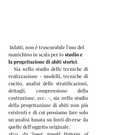
 Infatti, non è trascurabile l'uso del 
manichino in scala per lo 
studio e 
la progettazione di abiti storici
. 
   Sia nello studio delle tecniche di 
realizzazione - modelli, tecniche di 
cucito, analisi delle stratificazioni, 
dettagli, comprensione della 
costruzione, ecc. -, sia nello studio 
della progettazione di abiti non più 
esistenti e di cui possiamo fare solo 
un'analisi basata su fonti diverse da 
quelle dell'oggetto originale. 
1870, da Janet Arnold Patterns of 