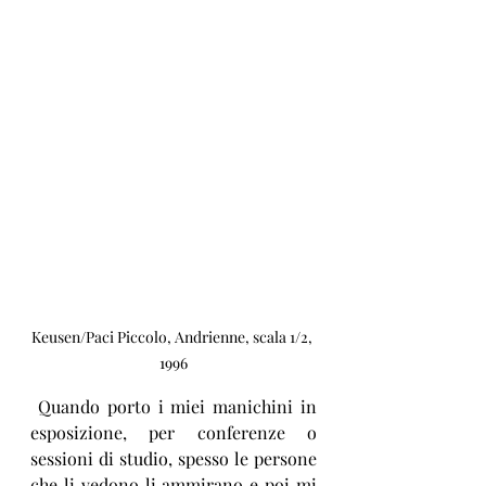
Keusen/Paci Piccolo, Andrienne, scala 1/2, 
1996
 Quando porto i miei manichini in 
esposizione, per conferenze o 
sessioni di studio, spesso le persone 
che li vedono li ammirano e poi mi 