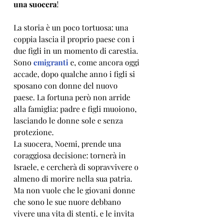
una suocera
!
La storia è un poco tortuosa: una 
coppia lascia il proprio paese con i 
due figli in un momento di carestia. 
Sono 
emigranti
 e, come ancora oggi 
accade, dopo qualche anno i figli si 
sposano con donne del nuovo 
paese. La fortuna però non arride 
alla famiglia: padre e figli muoiono, 
lasciando le donne sole e senza 
protezione. 
La suocera, Noemi, prende una 
coraggiosa decisione: tornerà in 
Israele, e cercherà di sopravvivere o 
almeno di morire nella sua patria. 
Ma non vuole che le giovani donne 
che sono le sue nuore debbano 
vivere una vita di stenti, e le invita 