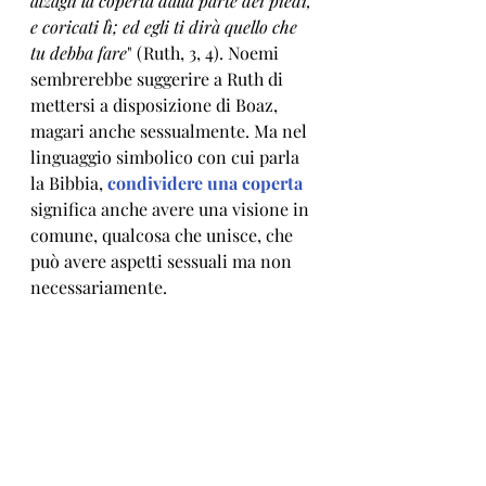
alzagli la coperta dalla parte dei piedi, 
e coricati lì; ed egli ti dirà quello che 
tu debba fare
" (Ruth, 3, 4). Noemi 
sembrerebbe suggerire a Ruth di 
mettersi a disposizione di Boaz, 
magari anche sessualmente. Ma nel 
linguaggio simbolico con cui parla 
la Bibbia, 
condividere una coperta
significa anche avere una visione in 
comune, qualcosa che unisce, che 
può avere aspetti sessuali ma non 
necessariamente. 