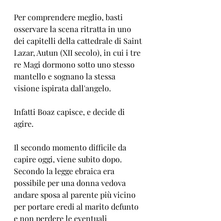
Per comprendere meglio, basti 
osservare la scena ritratta in uno 
dei capitelli della cattedrale di Saint 
Lazar, Autun (XII secolo), in cui i tre 
re Magi dormono sotto uno stesso 
mantello e sognano la stessa 
visione ispirata dall'angelo. 
Infatti Boaz capisce, e decide di 
agire.
Il secondo momento difficile da 
capire oggi, viene subito dopo. 
Secondo la legge ebraica era 
possibile per una donna vedova 
andare sposa al parente più vicino 
per portare eredi al marito defunto 
e non perdere le eventuali 