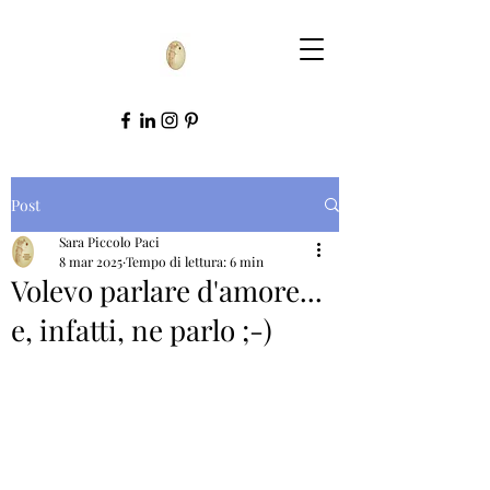
Post
Sara Piccolo Paci
8 mar 2025
Tempo di lettura: 6 min
Volevo parlare d'amore...
e, infatti, ne parlo ;-)