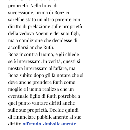
proprietà. Nella linea di 
successione, prima di Boaz ci 
sarebbe stato un altro parente con 
diritto di prelazione sulle proprietà 
della vedova Noemi e dei suoi figli, 
ma a condizione che decidesse di 
accollarsi anche Ruth. 
Boaz incontra l'uomo, e gli chiede 
se è interessato. In verità, questi si 
mostra interessato all'affare, ma 
Boaz subito dopo gli fa notare che si 
deve anche prendere Ruth come 
moglie e l'uomo realizza che un 
eventuale figlio di Ruth potrebbe a 
quel punto vantare diritti anche 
sulle sue proprietà. Decide quindi 
di rinunciare pubblicamente al suo 
diritto 
offrendo simbolicamente 