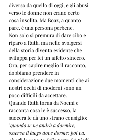
diverso da quello di oggi, e gli abusi 
verso le donne non erano certo 
cosa insolita. Ma Boaz, a quanto 
pare, è una persona perbene. 
Non solo si premura di dare cibo e 
riparo a Ruth, ma nello svolgersi 
della storia diventa evidente che 
sviluppa per lei un affetto sincero.
Ora, per capire meglio il racconto, 
dobbiamo prendere in 
considerazione due momenti che ai 
nostri occhi di moderni sono un 
poco difficili da accettare. 
Quando Ruth torna da Noemi e 
racconta cosa le è successo, la 
suocera le dà uno strano consiglio: 
"
quando se ne andrà a dormire, 
osserva il luogo dove dorme; poi va', 