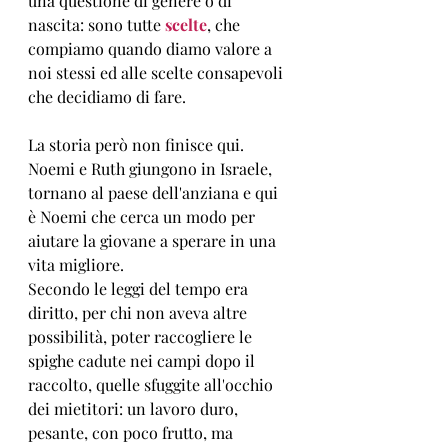
una questione di genere o di 
nascita: sono tutte 
scelte
, che 
compiamo quando diamo valore a 
noi stessi ed alle scelte consapevoli 
che decidiamo di fare.
La storia però non finisce qui. 
Noemi e Ruth giungono in Israele, 
tornano al paese dell'anziana e qui 
è Noemi che cerca un modo per 
aiutare la giovane a sperare in una 
vita migliore. 
Secondo le leggi del tempo era 
diritto, per chi non aveva altre 
possibilità, poter raccogliere le 
spighe cadute nei campi dopo il 
raccolto, quelle sfuggite all'occhio 
dei mietitori: un lavoro duro, 
pesante, con poco frutto, ma 