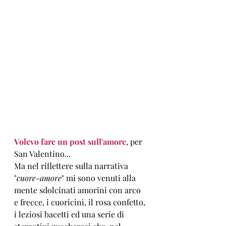
Volevo fare un post sull'amore
, per 
San Valentino... 
Ma nel riflettere sulla narrativa 
"
cuore-amore
" mi sono venuti alla 
mente sdolcinati amorini con arco 
e frecce, i cuoricini, il rosa confetto, 
i leziosi bacetti ed una serie di 