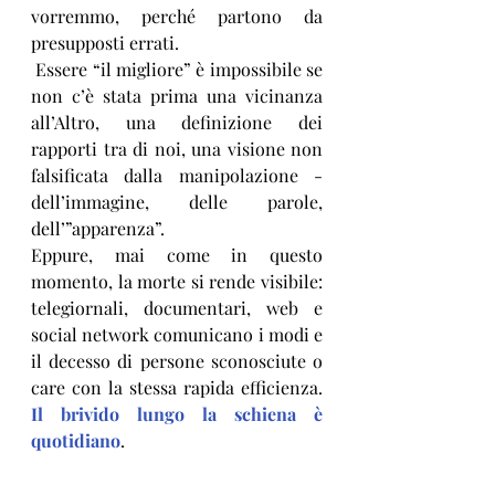
vorremmo, perché partono da 
presupposti errati.
 Essere “il migliore” è impossibile se 
non c’è stata prima una vicinanza 
all’Altro, una definizione dei 
rapporti tra di noi, una visione non 
falsificata dalla manipolazione - 
dell’immagine, delle parole, 
dell’”apparenza”.
Eppure, mai come in questo 
momento, la morte si rende visibile: 
telegiornali, documentari, web e 
social network comunicano i modi e 
il decesso di persone sconosciute o 
care con la stessa rapida efficienza. 
Il brivido lungo la schiena è 
quotidiano
.