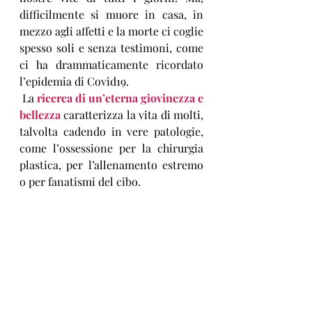
difficilmente si muore in casa, in 
mezzo agli affetti e la morte ci coglie 
spesso soli e senza testimoni, come 
ci ha drammaticamente ricordato 
l’epidemia di Covid19.
 La 
ricerca di un’eterna giovinezza e 
bellezza
 caratterizza la vita di molti, 
talvolta cadendo in vere patologie, 
come l’ossessione per la chirurgia 
plastica, per l’allenamento estremo 
o per fanatismi del cibo.