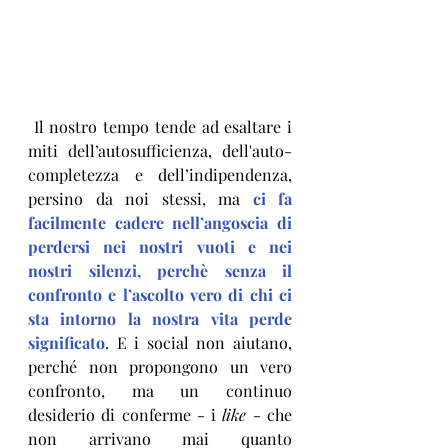
 Il nostro tempo tende ad esaltare i 
miti dell’autosufficienza, dell'auto-
completezza e dell’indipendenza, 
persino da noi stessi, ma 
ci fa 
facilmente cadere nell’angoscia di 
perdersi nei nostri vuoti e nei 
nostri silenzi, perchè senza il 
confronto e l’ascolto vero di chi ci 
sta intorno la nostra vita perde 
significato
. E i social non aiutano, 
perché non propongono un vero 
confronto, ma un continuo 
desiderio di conferme - i 
like
 - che 
non arrivano mai quanto 