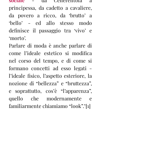
sociale
 - da Cenerentola a 
principessa, da cadetto a cavaliere, 
da povero a ricco, da ‘brutto’ a 
‘bello’ - ed allo stesso modo 
definisce il passaggio tra ‘vivo’ e 
‘morto’.
Parlare di moda è anche parlare di 
come l’ideale estetico si modifica 
nel corso del tempo, e di come si 
formano concetti ad esso legati - 
l’ideale fisico, l’aspetto esteriore, la 
nozione di “bellezza” e “bruttezza”, 
e soprattutto, cos’è “l’apparenza”, 
quello che modernamente e 
familiarmente chiamiamo “look”."[1]