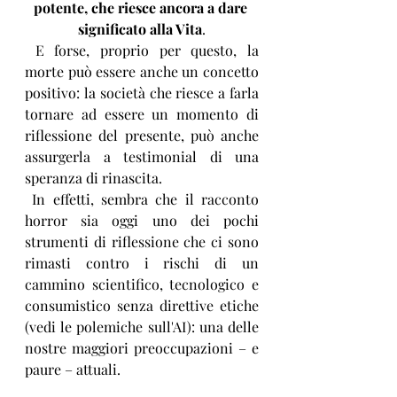
potente, che riesce ancora a dare 
significato alla Vita
.
 E forse, proprio per questo, la 
morte può essere anche un concetto 
positivo: la società che riesce a farla 
tornare ad essere un momento di 
riflessione del presente, può anche 
assurgerla a testimonial di una 
speranza di rinascita.
 In effetti, sembra che il racconto 
horror sia oggi uno dei pochi 
strumenti di riflessione che ci sono 
rimasti contro i rischi di un 
cammino scientifico, tecnologico e 
consumistico senza direttive etiche 
(vedi le polemiche sull'AI): una delle 
nostre maggiori preoccupazioni – e 
paure – attuali.