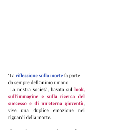
"La 
riflessione sulla morte
 fa parte 
da sempre dell’animo umano.
 La nostra società, basata sul 
look, 
sull’immagine e sulla ricerca del 
successo e di un’eterna gioventù
, 
vive una duplice emozione nei 
riguardi della morte.