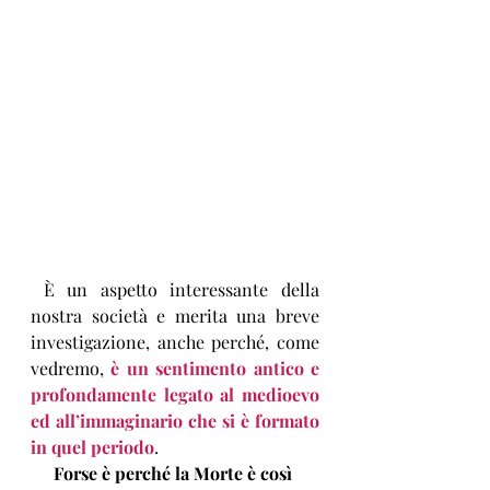
 È un aspetto interessante della 
nostra società e merita una breve 
investigazione, anche perché, come 
vedremo, 
è un sentimento antico e 
profondamente legato al medioevo 
ed all’immaginario che si è formato 
in quel periodo
.
Forse è perché la Morte è così 