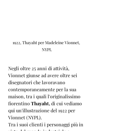
1922, Thayaht per Madeleine Vionnet, 
NYPL
Negli oltre 25 anni di attività, 
Vionnet giunse ad avere oltre sei 
disegnatori che lavoravano 
contemporaneamente per la sua 
maison, tra i quali l'originalissimo 
fiorentino 
Thayaht, 
di cui vediamo 
qui un'illustrazione del 1922 per 
Vionnet (NYPL).
Tra i suoi clienti i personaggi più in 