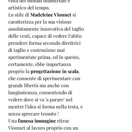
vista del mondo industriale e 
artistico del tempo.
Lo stile di 
Madeleine Vionnet
 si 
caratterizza per la sua visione 
assolutamente innovativa del taglio 
delle vesti, capace di vedere l'abito 
prendere forma secondo direttrici 
di taglio e costruzione mai 
sperimentate prima, ed in questo, 
certamente, ebbe importanza 
proprio la 
progettazione in scala
, 
che consente di sperimentare con 
grande libertà ma anche con 
lungimiranza, consentendo di 
vedere dove si va 'a parare' nel 
mentre l'idea si forma nella testa, e 
senza sprecare tessuto !
Una 
famosa immagine
 ritrae 
Vionnet al lavoro proprio con un 