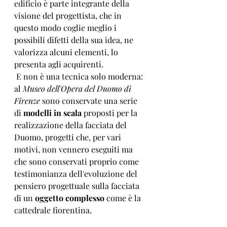
edificio è parte integrante della 
visione del progettista, che in 
questo modo coglie meglio i 
possibili difetti della sua idea, ne 
valorizza alcuni elementi, lo 
presenta agli acquirenti.
 E non è una tecnica solo moderna: 
al 
Museo dell'Opera del Duomo di 
Firenze
 sono conservate una serie 
di 
modelli in scala
 proposti per la 
realizzazione della facciata del 
Duomo, progetti che, per vari 
motivi, non vennero eseguiti ma 
che sono conservati proprio come 
testimonianza dell'evoluzione del 
pensiero progettuale sulla facciata 
di un 
oggetto complesso
 come è la 
cattedrale fiorentina. 