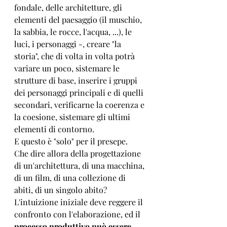
fondale, delle architetture, gli 
elementi del paesaggio (il muschio, 
la sabbia, le rocce, l'acqua, ...), le 
luci, i personaggi -, creare "la 
storia", che di volta in volta potrà 
variare un poco, sistemare le 
strutture di base, inserire i gruppi 
dei personaggi principali e di quelli 
secondari, verificarne la coerenza e 
la coesione, sistemare gli ultimi 
elementi di contorno.
E questo è "solo" per il presepe.
Che dire allora della progettazione 
di un'architettura, di una macchina, 
di un film, di una collezione di 
abiti, di un singolo abito?
L'intuizione iniziale deve reggere il 
confronto con l'elaborazione, ed il 
processo produttivo può essere 