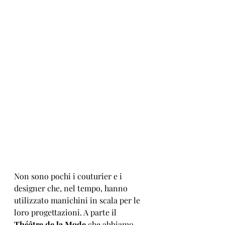
Non sono pochi i couturier e i 
designer che, nel tempo, hanno 
utilizzato manichini in scala per le 
loro progettazioni. A parte il 
Théâtre de la Mode 
che abbiamo 