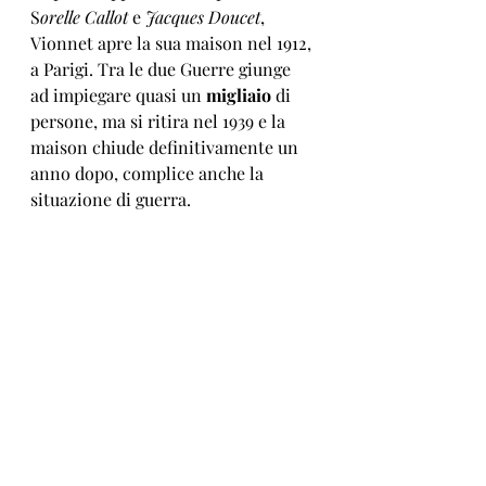
S
orelle Callot 
e 
Jacques Doucet
, 
Vionnet apre la sua maison nel 1912, 
a Parigi. Tra le due Guerre giunge 
ad impiegare quasi un 
migliaio
 di 
persone, ma si ritira nel 1939 e la 
maison chiude definitivamente un 
anno dopo, complice anche la 
situazione di guerra. 