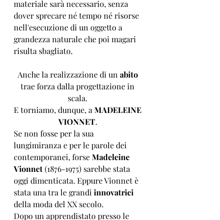
materiale sarà necessario, senza 
dover sprecare né tempo né risorse 
nell'esecuzione di un oggetto a 
grandezza naturale che poi magari 
risulta sbagliato. 
Anche la realizzazione di un 
abito
trae forza dalla progettazione in 
scala. 
E torniamo, dunque, a 
MADELEINE 
VIONNET
. 
Se non fosse per la sua 
lungimiranza e per le parole dei 
contemporanei, forse 
Madeleine 
Vionnet
 (1876-1975) sarebbe stata 
oggi dimenticata. Eppure Vionnet è 
stata una tra le grandi 
innovatrici
della moda del XX secolo. 
Dopo un apprendistato presso le 